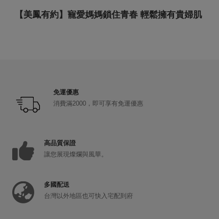
【美鳳有約】寵愛媽媽鎖住青春 輕鬆擁有貴婦肌
免運優惠
消費滿2000，即可享有免運優惠
高品質保證
讓您展現燦爛與風華。
多國配送
台灣以外地區也可快入宅配到府