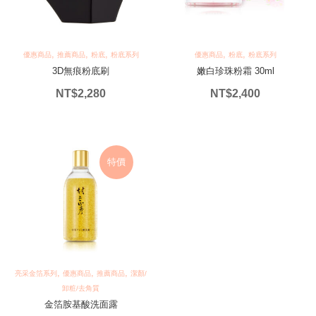
,
,
,
,
,
優惠商品
推薦商品
粉底
粉底系列
優惠商品
粉底
粉底系列
3D無痕粉底刷
嫩白珍珠粉霜 30ml
NT$
2,280
NT$
2,400
特價
,
,
,
亮采金箔系列
優惠商品
推薦商品
潔顏/
卸粧/去角質
金箔胺基酸洗面露