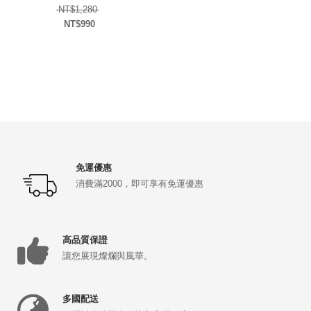
原始價格：NT$1,280。
NT$
1,280
NT$
990
目前價格：NT$990。
免運優惠
消費滿2000，即可享有免運優惠
高品質保證
讓您展現燦爛與風華。
多國配送