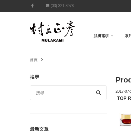
(03) 321-8978
肌膚需求
系
首頁
搜尋
Prod
2017-07-
TOP 
最新文章