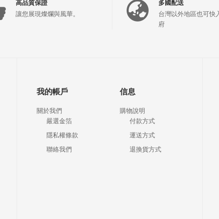
高品質保證
多國配送
讓您展現燦爛與風華。
台灣以外地區也可快
府
我的帳戶
信息
關於我們
購物說明
嚴選金箔
付款方式
隱私權條款
運送方式
聯絡我們
退換貨方式