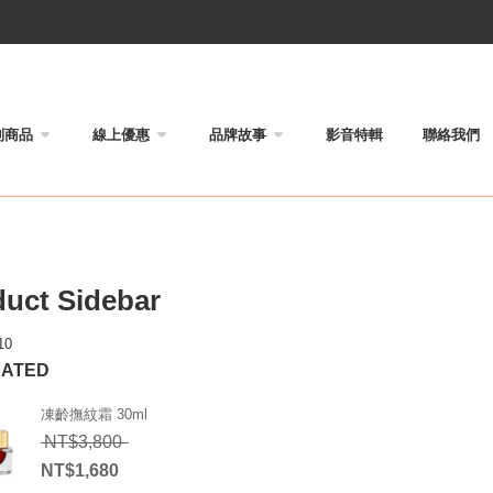
列商品
線上優惠
品牌故事
影音特輯
聯絡我們
uct Sidebar
10
RATED
凍齡撫紋霜 30ml
原始價格：NT$3,800。
NT$
3,800
NT$
1,680