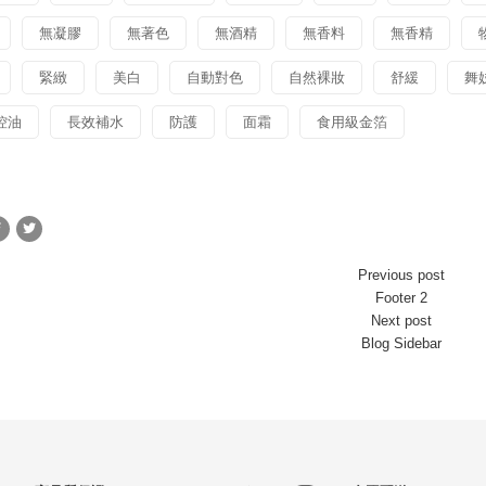
無凝膠
無著色
無酒精
無香料
無香精
緊緻
美白
自動對色
自然裸妝
舒緩
舞
控油
長效補水
防護
面霜
食用級金箔
Previous post
Footer 2
Next post
Blog Sidebar