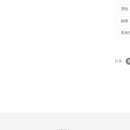
潤色
細緻
長效
分享: