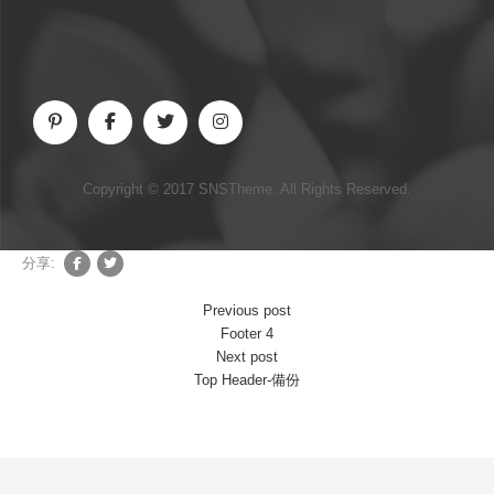
Copyright © 2017 SNSTheme. All Rights Reserved.
分享:
Previous post
Footer 4
Next post
Top Header-備份