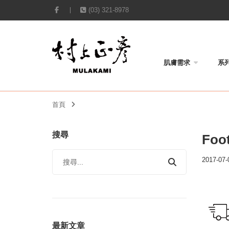
(03) 321-8978
肌膚需求
系
首頁
搜尋
Foot
2017-07-
最新文章