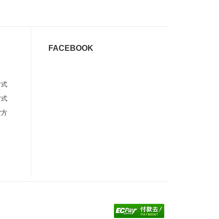
FACEBOOK
方式
方式
貨方