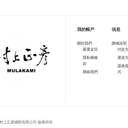
我的帳戶
信息
關於我們
購物說明
嚴選金箔
付款
隱私權條
運送
款
退換
聯絡我們
式
18 村上正彥國際有限公司 版權所有