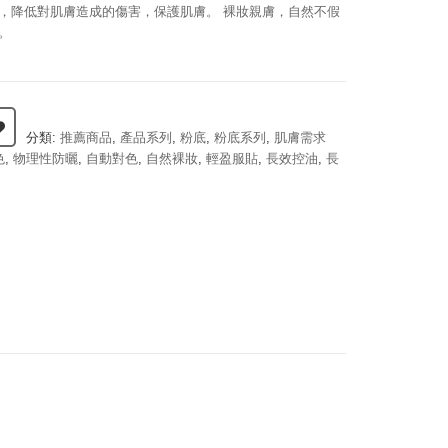
，降低對肌膚造成的傷害，保護肌膚。 裸妝親膚，自然不假
。
分類:
推薦商品
,
產品系列
,
粉底
,
粉底系列
,
肌膚需求
色
,
物理性防曬
,
自動對色
,
自然裸妝
,
輕盈服貼
,
長效控油
,
長