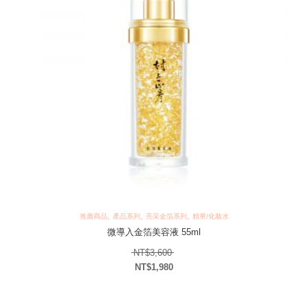
,
,
,
推薦商品
產品系列
亮采金箔系列
精華/化妝水
微導入金箔美容液 55ml
原始價格：NT$3,600。
NT$
3,600
NT$
1,980
目前價格：NT$1,980。