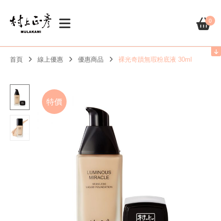
0
首頁
線上優惠
優惠商品
裸光奇蹟無瑕粉底液 30ml
特價