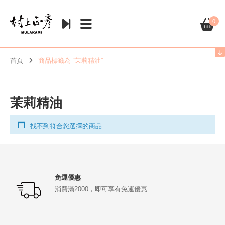
0
首頁
商品標籤為 “茉莉精油”
茉莉精油
找不到符合您選擇的商品
免運優惠
消費滿2000，即可享有免運優惠