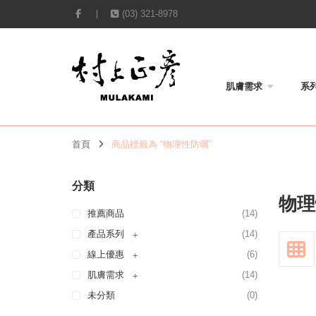
(03) 321-8978
肌膚需求
系
首頁
商品標籤為 “物理性防曬”
分類
物理
推薦商品
(14)
產品系列
(14)
+
線上優惠
(6)
+
肌膚需求
(14)
+
未分類
(0)