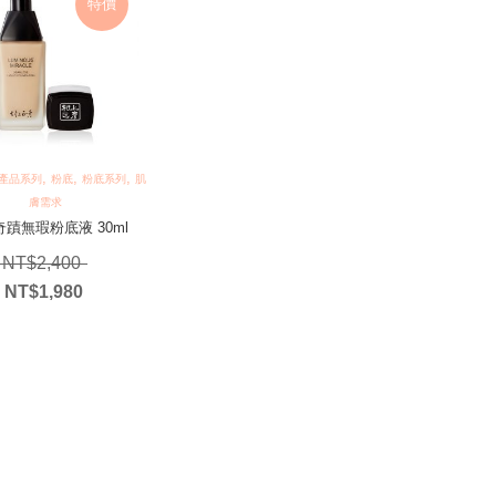
特價
,
,
,
產品系列
粉底
粉底系列
肌
膚需求
蹟無瑕粉底液 30ml
原始價格：NT$2,400。
NT$
2,400
NT$
1,980
目前價格：NT$1,980。