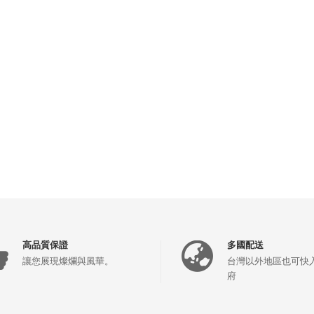
高品質保證
多國配送
讓您展現燦爛與風華。
台灣以外地區也可快
府