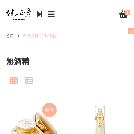
0
首頁
商品標籤為 “無酒精”
無酒精
特價