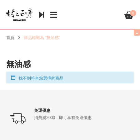
0
首頁
商品標籤為 “無油感”
無油感
找不到符合您選擇的商品
免運優惠
消費滿2000，即可享有免運優惠