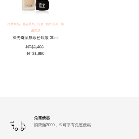
,
,
,
,
推薦商品
產品系列
粉底
粉底系列
肌
膚需求
裸光奇蹟無瑕粉底液 30ml
原始價格：NT$2,400。
NT$
2,400
NT$
1,980
目前價格：NT$1,980。
免運優惠
消費滿2000，即可享有免運優惠