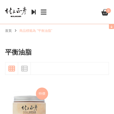
0
首頁
商品標籤為 “平衡油脂”
平衡油脂
特價