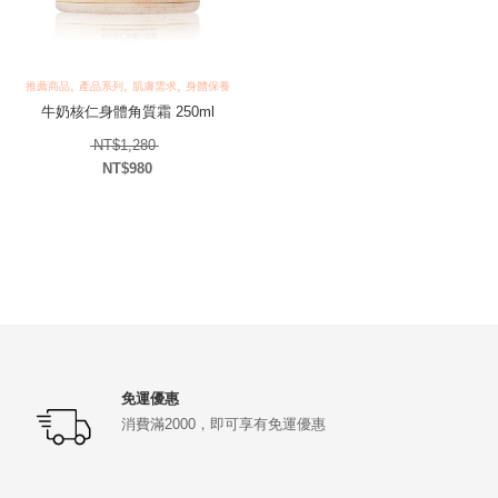
,
,
,
推薦商品
產品系列
肌膚需求
身體保養
牛奶核仁身體角質霜 250ml
原始價格：NT$1,280。
NT$
1,280
NT$
980
目前價格：NT$980。
免運優惠
消費滿2000，即可享有免運優惠