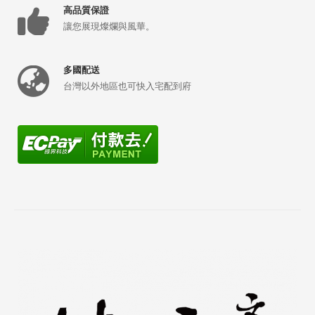
高品質保證
讓您展現燦爛與風華。
多國配送
台灣以外地區也可快入宅配到府