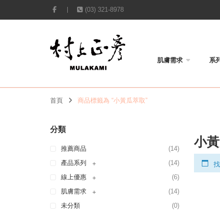
(03) 321-8978
肌膚需求
系
首頁
商品標籤為 “小黃瓜萃取”
分類
小黃
推薦商品
(14)
產品系列
(14)
+
找
線上優惠
(6)
+
肌膚需求
(14)
+
未分類
(0)