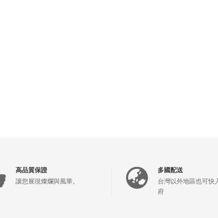
高品質保證
多國配送
讓您展現燦爛與風華。
台灣以外地區也可快
府