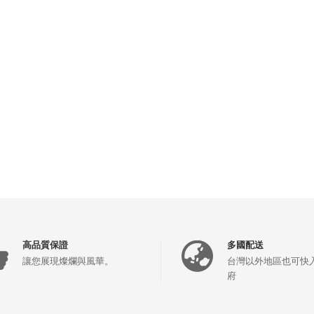
高品質保證
多國配送
讓您展現燦爛與風華。
台灣以外地區也可快
府