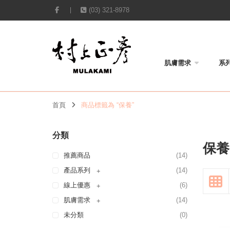
(03) 321-8978
肌膚需求
系
首頁
商品標籤為 “保養”
分類
保養
推薦商品
(14)
產品系列
(14)
+
線上優惠
(6)
+
肌膚需求
(14)
+
未分類
(0)