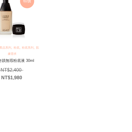
特價
,
,
,
產品系列
粉底
粉底系列
肌
膚需求
蹟無瑕粉底液 30ml
原始價格：NT$2,400。
NT$
2,400
NT$
1,980
目前價格：NT$1,980。