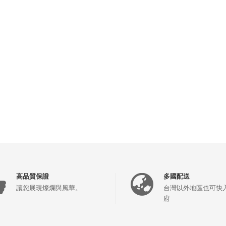
高品質保證
多國配送
讓您展現燦爛與風華。
台灣以外地區也可快
府