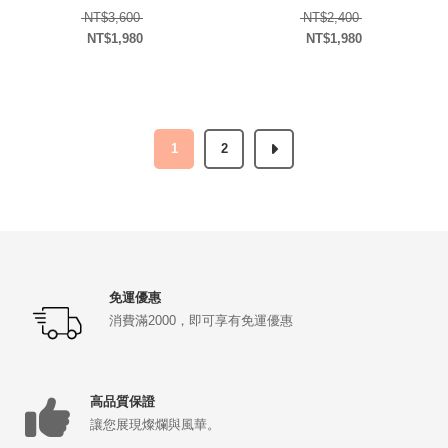
原始價格：NT$3,600。
原始價格：NT$2
NT$
3,600
NT$
2,400
NT$
1,980
NT$
1,980
目前價格：NT$1,980。
目前價格：NT$1,98
1
2
免運優惠
消費滿2000，即可享有免運優惠
高品質保證
讓您展現燦爛與風華。