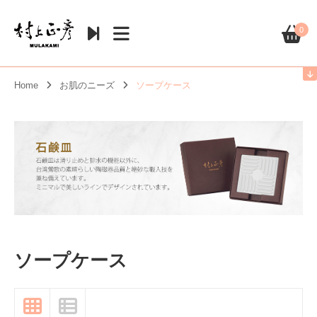
0
Home
お肌のニーズ
ソープケース
ソープケース